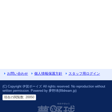
お問い合わせ
個人情報保護方針
スタッフ用ログイン
(C) Copyright 伊賀ボーイズ All rights reserved. No reproduction without
written permission. Powered by 夢野球(89dream.jp)
現在の閲覧数: 20050